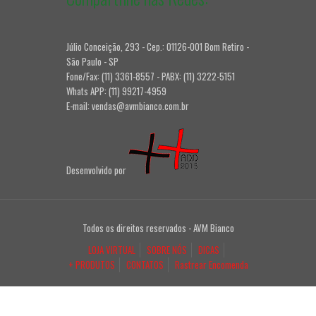
Júlio Conceição, 293 - Cep.: 01126-001 Bom Retiro -
São Paulo - SP
Fone/Fax: (11) 3361-8557 - PABX: (11) 3222-5151
Whats APP: (11) 99217-4959
E-mail: vendas@avmbianco.com.br
Desenvolvido por
Todos os direitos reservados - AVM Bianco
LOJA VIRTUAL
SOBRE NÓS
DICAS
+ PRODUTOS
CONTATOS
Rastrear Encomenda