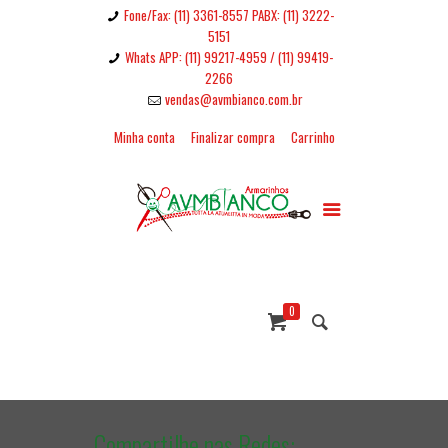
Fone/Fax: (11) 3361-8557 PABX: (11) 3222-
5151
Whats APP: (11) 99217-4959 / (11) 99419-
2266
vendas@avmbianco.com.br
Minha conta
Finalizar compra
Carrinho
0
Compartilhe nas Redes: