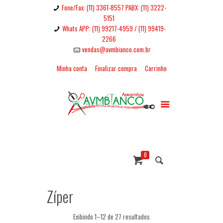
Fone/Fax: (11) 3361-8557 PABX: (11) 3222-
5151
Whats APP: (11) 99217-4959 / (11) 99419-
2266
vendas@avmbianco.com.br
Minha conta
Finalizar compra
Carrinho
0
Zíper
Exibindo 1–12 de 27 resultados