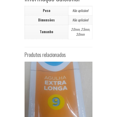
Peso
Não aplicável
Dimensões
Não aplicável
2.0mm, 2.5mm,
Tamanho
3.0mm
Produtos relacionados