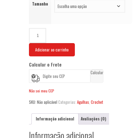
Tamanho
Agulha
Croche
Cabo
Adicionar ao carrinho
Emborrachado
quantidade
Calcular o Frete
Calcular
Não sei meu CEP
SKU:
Não aplicável
Categorias:
Agulhas
,
Crochet
Informação adicional
Avaliações (0)
Informação adicional