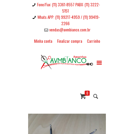
Fone/Fax: (11) 3361-8557 PABX: (11) 3222-
5151
Whats APP: (11) 99217-4959 / (11) 99419-
2266
vendas@avmbianco.com.br
Minha conta
Finalizar compra
Carrinho
0