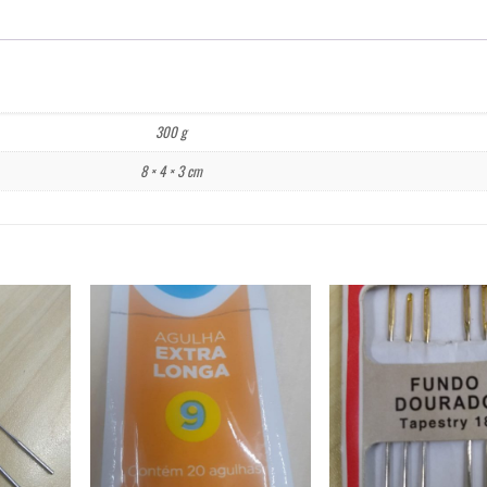
300 g
8 × 4 × 3 cm