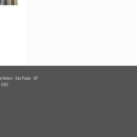
m Retiro - São Paulo - SP
2-5151