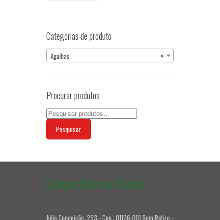
Categorias de produto
Agulhas
×
Procurar produtos
Pesquisar
Compartilhe nas Redes:
Júlio Conceição, 293 - Cep.: 01126-001 Bom Retiro -