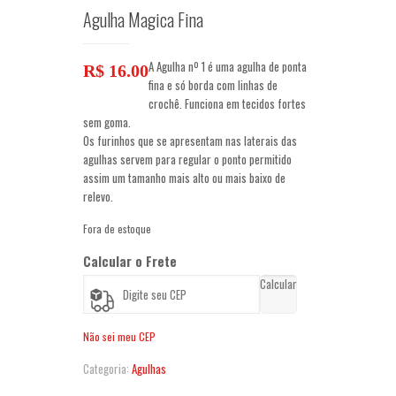
Agulha Magica Fina
A Agulha nº 1 é uma agulha de ponta
R$
16.00
fina e só borda com linhas de
crochê. Funciona em tecidos fortes
sem goma.
Os furinhos que se apresentam nas laterais das
agulhas servem para regular o ponto permitido
assim um tamanho mais alto ou mais baixo de
relevo.
Fora de estoque
Calcular o Frete
Calcular
Não sei meu CEP
Categoria:
Agulhas