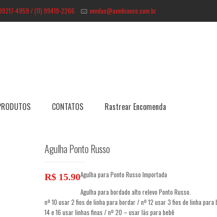
 99217-4959 / (11) 99419-2266
vendas@avmbianco.com.br
PRODUTOS
CONTATOS
Rastrear Encomenda
Agulha Ponto Russo
Agulha para Ponto Russo Importada
R$
15.90
Agulha para bordado alto relevo Ponto Russo.
nº 10 usar 2 fios de linha para bordar / nº 12 usar 3 fios de linha para 
14 e 16 usar linhas finas / nº 20 – usar lãs para bebê