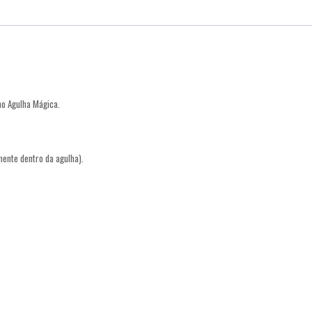
o Agulha Mágica.
mente dentro da agulha).