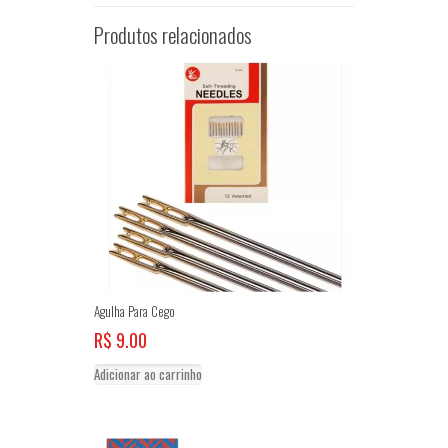
Produtos relacionados
Agulha Para Cego
R$
9.00
Adicionar ao carrinho