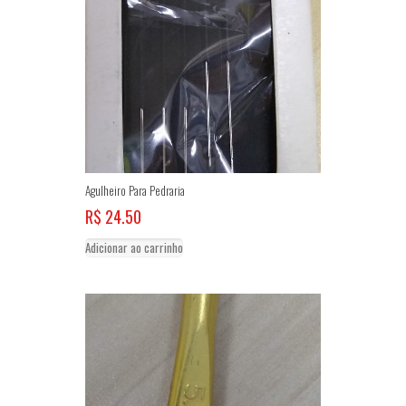
Agulheiro Para Pedraria
R$
24.50
Adicionar ao carrinho