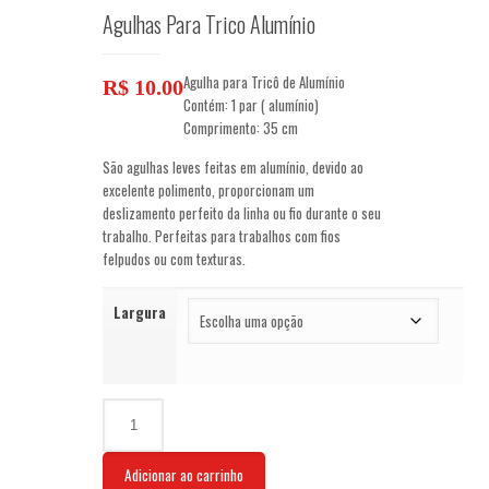
Agulhas Para Trico Alumínio
Agulha para Tricô de Alumínio
R$
10.00
Contém: 1 par ( alumínio)
Comprimento: 35 cm
São agulhas leves feitas em alumínio, devido ao
excelente polimento, proporcionam um
deslizamento perfeito da linha ou fio durante o seu
trabalho. Perfeitas para trabalhos com fios
felpudos ou com texturas.
Largura
Agulhas
Para
Trico
Adicionar ao carrinho
Alumínio