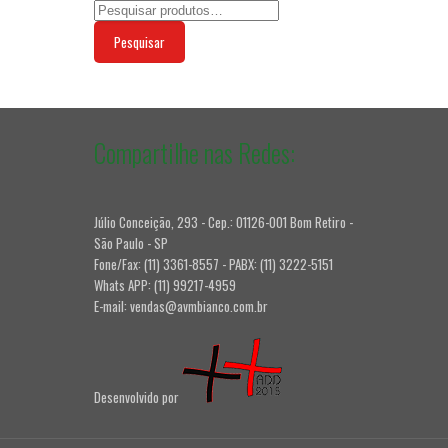
Pesquisar
Compartilhe nas Redes:
Júlio Conceição, 293 - Cep.: 01126-001 Bom Retiro -
São Paulo - SP
Fone/Fax: (11) 3361-8557 - PABX: (11) 3222-5151
Whats APP: (11) 99217-4959
E-mail: vendas@avmbianco.com.br
Desenvolvido por