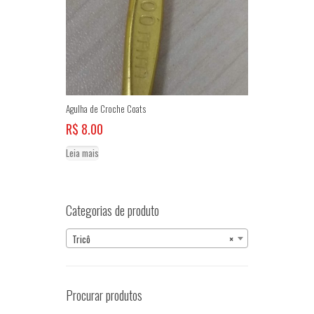
Agulha de Croche Coats
R$
8.00
Leia mais
Categorias de produto
Tricô
×
Procurar produtos