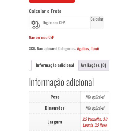
quantidade
Calcular o Frete
Calcular
Não sei meu CEP
SKU:
Não aplicável
Categorias:
Agulhas
,
Tricô
Informação adicional
Avaliações (0)
Informação adicional
Peso
Não aplicável
Dimensões
Não aplicável
2.5 Vermelho
,
3.0
Largura
Laranja
,
3.5 Roxo