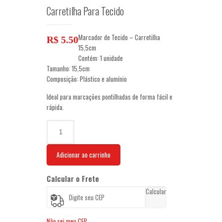
Carretilha Para Tecido
Marcador de Tecido – Carretilha
R$
5.50
15,5cm
Contém: 1 unidade
Tamanho: 15,5cm
Composição: Plástico e alumínio
Ideal para marcações pontilhadas de forma fácil e
rápida.
Carretilha
Para
Tecido
Adicionar ao carrinho
quantidade
Calcular o Frete
Calcular
Não sei meu CEP