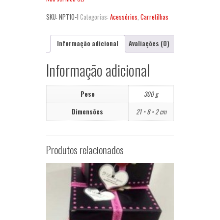
SKU:
NPT10-1
Categorias:
Acessórios
,
Carretilhas
Informação adicional
Avaliações (0)
Informação adicional
Peso
300 g
Dimensões
21 × 8 × 2 cm
Produtos relacionados