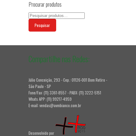
Procurar produtos
Pesquisar
Compartilhe nas Redes:
Júlio Conceição, 293 - Cep.: 01126-001 Bom Retiro -
São Paulo - SP
Fone/Fax: (11) 3361-8557 - PABX: (11) 3222-5151
Whats APP: (11) 99217-4959
E-mail: vendas@avmbianco.com.br
Desenvolvido por