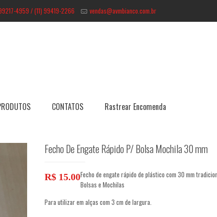
 99217-4959 / (11) 99419-2266
vendas@avmbianco.com.br
PRODUTOS
CONTATOS
Rastrear Encomenda
Fecho De Engate Rápido P/ Bolsa Mochila 30 mm
Fecho de engate rápido de plástico com 30 mm tradicio
R$
15.00
Bolsas e Mochilas
Para utilizar em alças com 3 cm de largura.