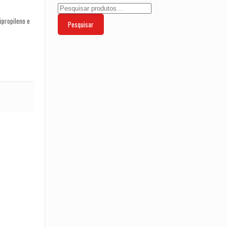
ipropileno e
Pesquisar