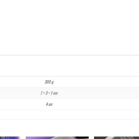
300 g
7 × 3 × 1 cm
4 un