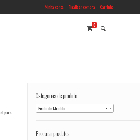
Minha conta
Finalizar compra
Carrinho
0
Categorias de produto
Fecho de Mochila
×
nal para
Procurar produtos