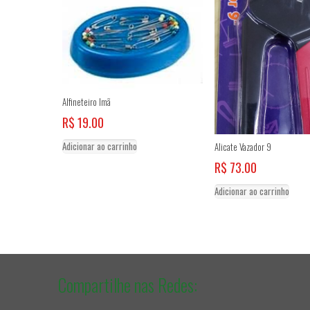
Alfineteiro Imã
R$
19.00
Adicionar ao carrinho
Alicate Vazador 9
R$
73.00
Adicionar ao carrinho
Compartilhe nas Redes: