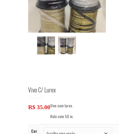
Vivo C/ Lurex
Vivo com lurex.
R$
35.00
Rolo com 50 m.
Cor