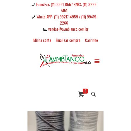
Fone/Fax: (11) 3361-8557 PABX: (11) 3222-
5151
Whats APP: (11) 99217-4959 / (11) 99419-
2266
vendas@avmbianco.com.br
Minha conta
Finalizar compra
Carrinho
0