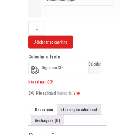
Vivo
C/
Lurex
Adicionar ao carrinho
quantidade
Calcular o Frete
Calcular
Não sei meu CEP
SKU:
Não aplicável
Categoria:
Vivo
Descrição
Informação adicional
Avaliações (0)