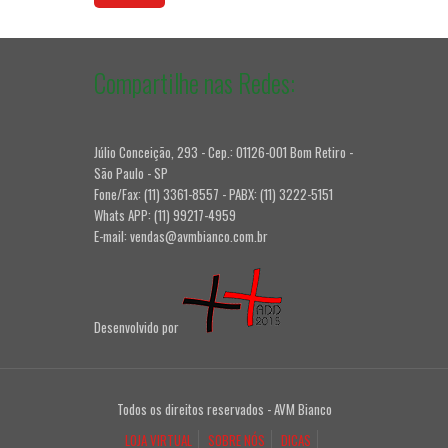
Compartilhe nas Redes:
Júlio Conceição, 293 - Cep.: 01126-001 Bom Retiro -
São Paulo - SP
Fone/Fax: (11) 3361-8557 - PABX: (11) 3222-5151
Whats APP: (11) 99217-4959
E-mail: vendas@avmbianco.com.br
Desenvolvido por
Todos os direitos reservados - AVM Bianco
LOJA VIRTUAL
SOBRE NÓS
DICAS