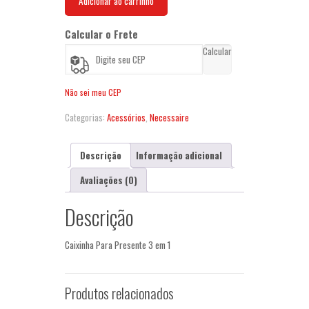
Adicionar ao carrinho
quantidade
Calcular o Frete
Calcular
Não sei meu CEP
Categorias:
Acessórios
,
Necessaire
Descrição
Informação adicional
Avaliações (0)
Descrição
Caixinha Para Presente 3 em 1
Produtos relacionados