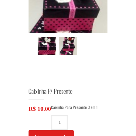
Caixinha P/ Presente
Caixinha Para Presente 3 em 1
R$
10.00
Caixinha
P/
Presente