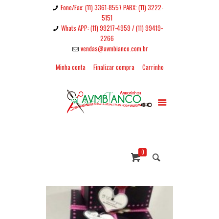
Fone/Fax: (11) 3361-8557 PABX: (11) 3222-
5151
Whats APP: (11) 99217-4959 / (11) 99419-
2266
vendas@avmbianco.com.br
Minha conta
Finalizar compra
Carrinho
0